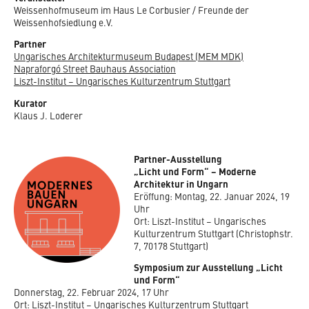
Weissenhofmuseum im Haus Le Corbusier / Freunde der
Weissenhofsiedlung e.V.
Partner
Ungarisches Architekturmuseum Budapest (MEM MDK)
Napraforgó Street Bauhaus Association
Liszt-Institut – Ungarisches Kulturzentrum Stuttgart
Kurator
Klaus J. Loderer
Partner-Ausstellung
„Licht und Form“ – Moderne
Architektur in Ungarn
Eröffung: Montag, 22. Januar 2024, 19
Uhr
Ort: Liszt-Institut – Ungarisches
Kulturzentrum Stuttgart (Christophstr.
7, 70178 Stuttgart)
Symposium zur Ausstellung „Licht
und Form“
Donnerstag, 22. Februar 2024, 17 Uhr
Ort: Liszt-Institut – Ungarisches Kulturzentrum Stuttgart