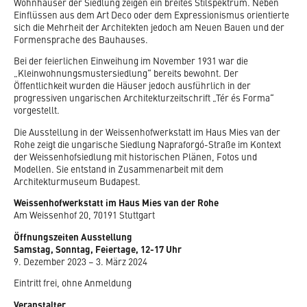
Wohnhäuser der Siedlung zeigen ein breites Stilspektrum. Neben
Einflüssen aus dem Art Deco oder dem Expressionismus orientierte
sich die Mehrheit der Architekten jedoch am Neuen Bauen und der
Formensprache des Bauhauses.
Bei der feierlichen Einweihung im November 1931 war die
„Kleinwohnungsmustersiedlung“ bereits bewohnt. Der
Öffentlichkeit wurden die Häuser jedoch ausführlich in der
progressiven ungarischen Architekturzeitschrift „Tér és Forma“
vorgestellt.
Die Ausstellung in der Weissenhofwerkstatt im Haus Mies van der
Rohe zeigt die ungarische Siedlung Napraforgó-Straße im Kontext
der Weissenhofsiedlung mit historischen Plänen, Fotos und
Modellen. Sie entstand in Zusammenarbeit mit dem
Architekturmuseum Budapest.
Weissenhofwerkstatt im Haus Mies van der Rohe
Am Weissenhof 20, 70191 Stuttgart
Öffnungszeiten Ausstellung
Samstag, Sonntag, Feiertage, 12-17 Uhr
9. Dezember 2023 – 3. März 2024
Eintritt frei, ohne Anmeldung
Veranstalter