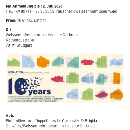
Mit Anmeldung bis 12. Juli 2026
(Tel. +49 (0)711 – 25 35 35 53,
rauscher@weissenhofmuseum.de
)
Preis
: 10 € inkl. Eintritt
Ort
Weissenhofmuseum im Haus Le Corbusier
Rathenaustraße 1
70191 Stuttgart
Abb.
Einfamilien- und Doppelhaus Le Corbusier © Brigida
González/Weissenhofmuseum im Haus Le Corbusier