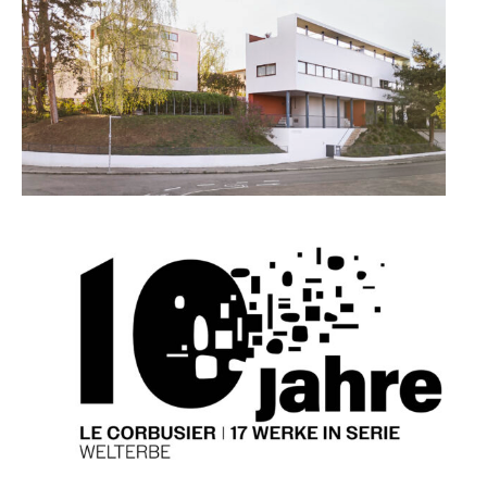
JUBILÄUM 2027
WIE DAS MUSEUM ENTSTAND
FREUNDE DER WEISSENHOFSIEDLUNG
WEISSENHOF.FORUM
NETZWERK WERKBUNDSIEDLUNGEN
WEISSENHOF.100
KULTURROUTE LE CORBUSIER
UNESCO WELTERBE LE CORBUSIER